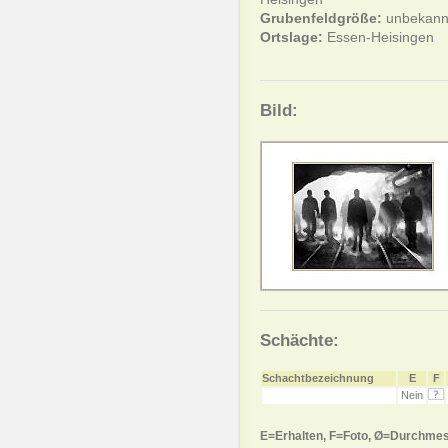
Grubenfeldgröße:
unbekann
Ortslage:
Essen-Heisingen
Bild:
Schächte:
Schachtbezeichnung
E
F
Nein
E=Erhalten, F=Foto, Ø=Durchmes