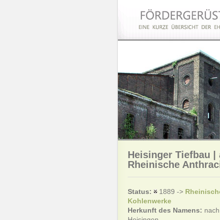
Heisinger Tiefbau |
Rheinische Anthrac
Status:
1889 ->
Rheinische
Kohlenwerke
Herkunft des Namens:
nach 
Heisingen