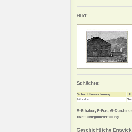
Bild:
Schächte:
Schachtbezeichnung
E
Gibraltar
Nei
E=Erhalten, F=Foto, Ø=Durchmes
=Abteufbeginn/Verfüllung
Geschichtliche Entwick